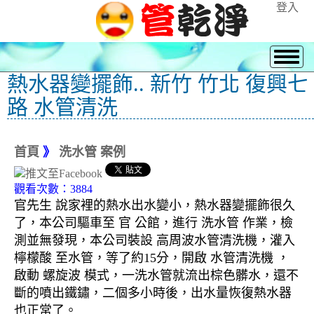
登入
熱水器變擺飾.. 新竹 竹北 復興七
路 水管清洗
首頁
》
洗水管 案例
觀看次數：3884
官先生 說家裡的熱水出水變小，熱水器變擺飾很久
了，本公司驅車至 官 公館，進行 洗水管 作業，檢
測並無發現，本公司裝設 高周波水管清洗機，灌入
檸檬酸 至水管，等了約15分，開啟 水管清洗機 ，
啟動 螺旋波 模式，一洗水管就流出棕色髒水，還不
斷的噴出鐵鏽，二個多小時後，出水量恢復熱水器
也正常了。