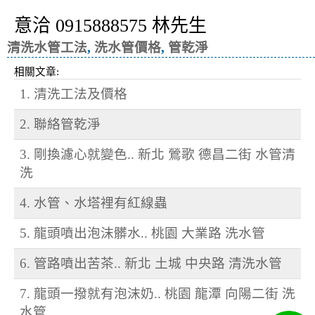
意洽 0915888575 林先生
清洗水管工法
,
洗水管價格
,
管乾淨
相關文章:
1. 清洗工法及價格
2. 聯絡管乾淨
3. 剛換濾心就變色.. 新北 鶯歌 德昌二街 水管清
洗
4. 水管、水塔裡有紅線蟲
5. 龍頭噴出泡沫髒水.. 桃園 大業路 洗水管
6. 管路噴出苦茶.. 新北 土城 中央路 清洗水管
7. 龍頭一撥就有泡沫奶.. 桃園 龍潭 向陽二街 洗
水管