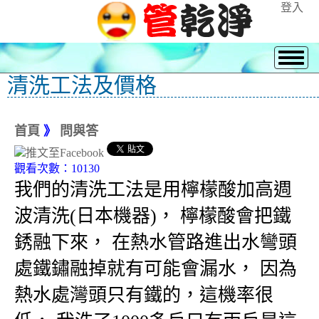
登入
清洗工法及價格
首頁
》
問與答
觀看次數：10130
我們的清洗工法是用檸檬酸加高週
波清洗(日本機器)， 檸檬酸會把鐵
銹融下來， 在熱水管路進出水彎頭
處鐵鏽融掉就有可能會漏水， 因為
熱水處灣頭只有鐵的，這機率很