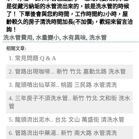
是從藏污納垢的水管流出來的，該是洗水管的時候
了！ 下單後會與您約時間，工作時間約2小時，屋
齡較久的房子清洗時間加長(不加價)，歡迎來留言洽
詢！
洗水管費用
,
水量變小
,
水有異味
,
洗水管
相關文章:
1. 常見問題 Q & A
2. 管路出現咖啡... 新竹 竹北 嘉勤北路 洗水管
3. 龍頭噴出仙草茶.. 桃園 三民路 水管清洗
4. 三年房子不須洗水管.. 新竹 竹北 文和街 洗水
管
5. 龍頭流出泥水.. 台北 文山 萬盛街 清洗水管
6. 管路流出中藥湯.. 新竹 南大路 水管清洗