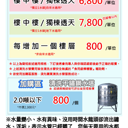
※水量變小、水有異味、沒用時開水龍頭卻流出鏽
水、浮垢，表示水管已經髒了 您每天要用的水都