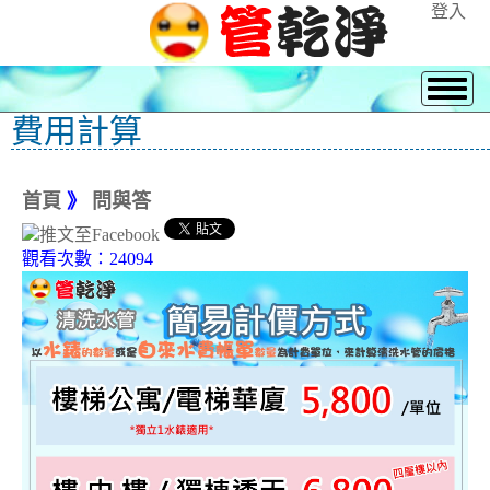
登入
費用計算
首頁
》
問與答
觀看次數：24094