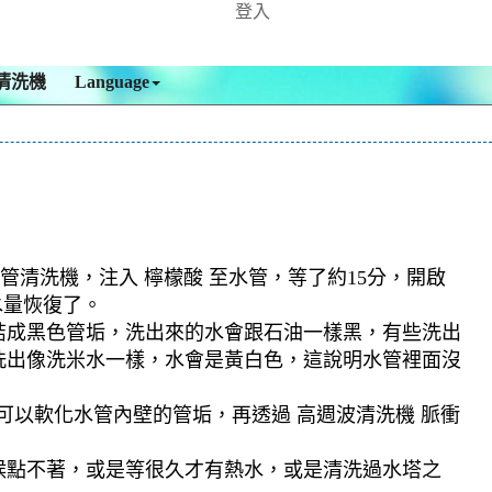
登入
清洗機
Language
管清洗機，注入 檸檬酸 至水管，等了約15分，開啟
水量恢復了。
結成黑色管垢，洗出來的水會跟石油一樣黑，有些洗出
洗出像洗米水一樣，水會是黃白色，這說明水管裡面沒
可以軟化水管內壁的管垢，再透過 高週波清洗機 脈衝
候點不著，或是等很久才有熱水，或是清洗過水塔之