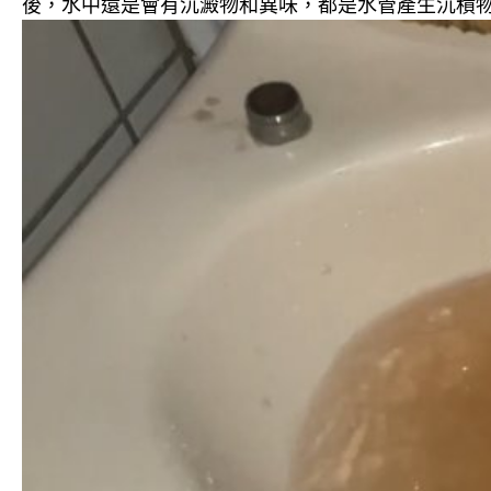
後，水中還是會有沉澱物和異味，都是水管產生沉積物