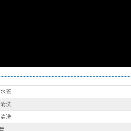
洗水管
管清洗
管清洗
水管