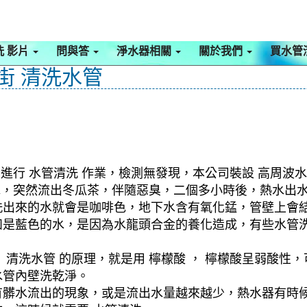
洗 影片
問與答
淨水器相關
關於我們
買水管
祥街 清洗水管
進行 水管清洗 作業，檢測無發現，本公司裝設 高周波水
髒水，突然流出冬瓜茶，伴隨惡臭，二個多小時後，熱水出
洗出來的水就會是咖啡色，地下水含有氧化錳，管壁上會
如是藍色的水，是因為水龍頭合金的養化造成，有些水管
清洗水管 的原理，就是用 檸檬酸 ， 檸檬酸呈弱酸性，
水管內壁洗乾淨。
有髒水流出的現象，或是流出水量越來越少，熱水器有時