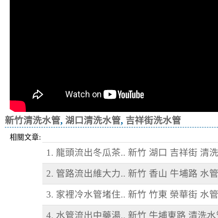
新竹清洗水管
,
湖口清洗水管
,
吉祥街洗水管
相關文章:
1. 龍頭流出冬瓜茶.. 新竹 湖口 吉祥街 清
2. 管路流出維大力.. 新竹 香山 牛埔路 水
3. 家裡冷水管堵住.. 新竹 竹東 榮華街 水
4. 水管流出中藥湯.. 新竹 牛埔東路 清洗