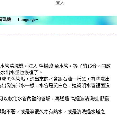
登入
清洗機
Language
水管清洗機，注入 檸檬酸 至水管，等了約15分，開啟
熱水出水量也恢復了。
結成黑色管垢，洗出來的水會跟石油一樣黑，有些洗出
洗出像洗米水一樣，水會是黃白色，這說明水管裡面沒
可以軟化水管內壁的管垢，再透過 高週波清洗機 脈衝
候點不著，或是等很久才有熱水，或是清洗過水塔之