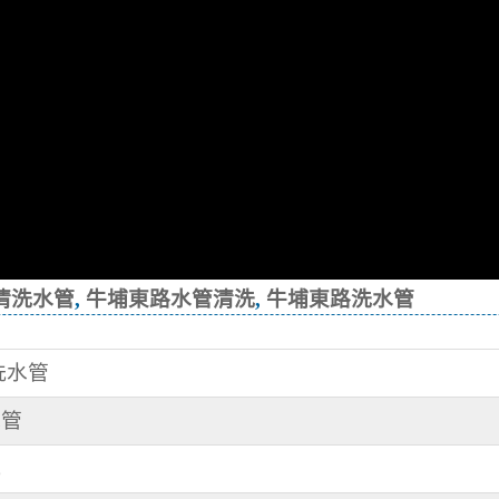
清洗水管
,
牛埔東路水管清洗
,
牛埔東路洗水管
 洗水管
水管
洗