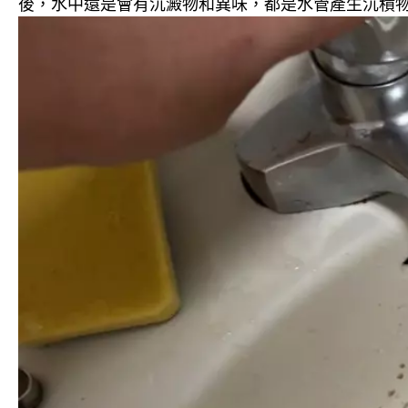
後，水中還是會有沉澱物和異味，都是水管產生沉積物