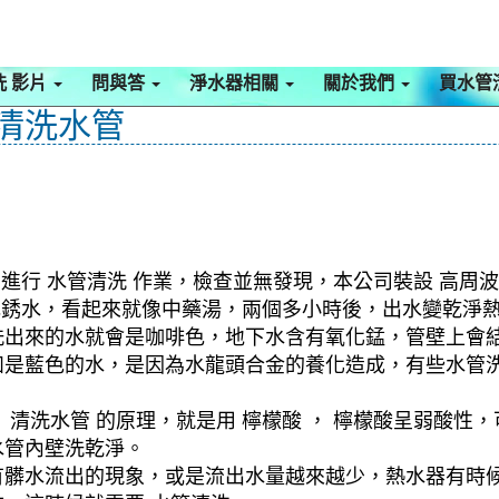
洗 影片
問與答
淨水器相關
關於我們
買水管
 清洗水管
進行 水管清洗 作業，檢查並無發現，本公司裝設 高周波
土色銹水，看起來就像中藥湯，兩個多小時後，出水變乾淨
洗出來的水就會是咖啡色，地下水含有氧化錳，管壁上會
如是藍色的水，是因為水龍頭合金的養化造成，有些水管
清洗水管 的原理，就是用 檸檬酸 ， 檸檬酸呈弱酸性，
水管內壁洗乾淨。
有髒水流出的現象，或是流出水量越來越少，熱水器有時