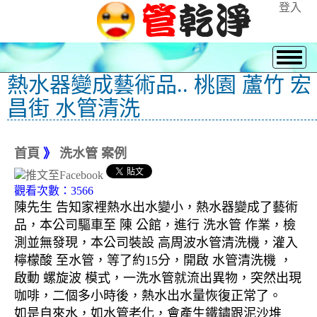
登入
熱水器變成藝術品.. 桃園 蘆竹 宏
昌街 水管清洗
首頁
》
洗水管 案例
觀看次數：3566
陳先生 告知家裡熱水出水變小，熱水器變成了藝術
品，本公司驅車至 陳 公館，進行 洗水管 作業，檢
測並無發現，本公司裝設 高周波水管清洗機，灌入
檸檬酸 至水管，等了約15分，開啟 水管清洗機 ，
啟動 螺旋波 模式，一洗水管就流出異物，突然出現
咖啡，二個多小時後，熱水出水量恢復正常了。
如是自來水，如水管老化，會產生鐵鏽跟泥沙堆