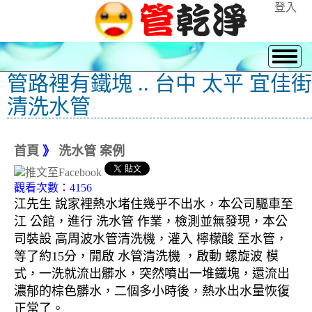
登入
管路裡有鐵塊 .. 台中 太平 宜佳街
清洗水管
首頁
》
洗水管 案例
觀看次數：4156
江先生 說家裡熱水堵住幾乎不出水，本公司驅車至
江 公館，進行 洗水管 作業，檢測並無發現，本公
司裝設 高周波水管清洗機，灌入 檸檬酸 至水管，
等了約15分，開啟 水管清洗機 ，啟動 螺旋波 模
式，一洗就流出髒水，突然噴出一堆鐵塊，還流出
濃郁的棕色髒水，二個多小時後，熱水出水量恢復
正常了。