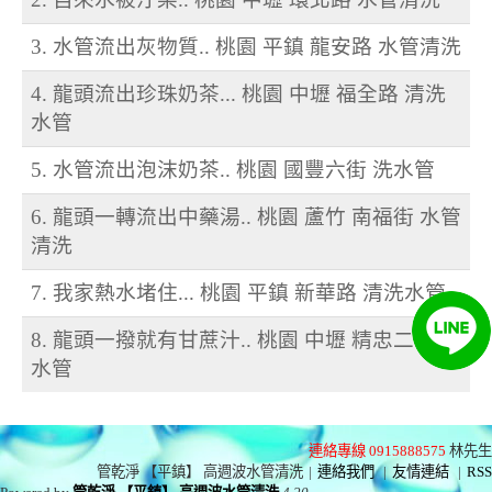
3. 水管流出灰物質.. 桃園 平鎮 龍安路 水管清洗
4. 龍頭流出珍珠奶茶... 桃園 中壢 福全路 清洗
水管
5. 水管流出泡沫奶茶.. 桃園 國豐六街 洗水管
6. 龍頭一轉流出中藥湯.. 桃園 蘆竹 南福街 水管
清洗
7. 我家熱水堵住... 桃園 平鎮 新華路 清洗水管
8. 龍頭一撥就有甘蔗汁.. 桃園 中壢 精忠二街 洗
水管
連絡專線 0915888575
林先生
管乾淨 【平鎮】 高週波水管清洗
|
連絡我們
|
友情連結
|
RSS