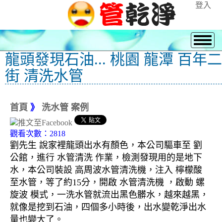
登入
龍頭發現石油... 桃園 龍潭 百年二
街 清洗水管
首頁
》
洗水管 案例
觀看次數：2818
劉先生 說家裡龍頭出水有顏色，本公司驅車至 劉
公館，進行 水管清洗 作業，檢測發現用的是地下
水，本公司裝設 高周波水管清洗機，注入 檸檬酸
至水管，等了約15分，開啟 水管清洗機 ，啟動 螺
旋波 模式，一洗水管就流出黑色髒水，越來越黑，
就像是挖到石油，四個多小時後，出水變乾淨出水
量也變大了。