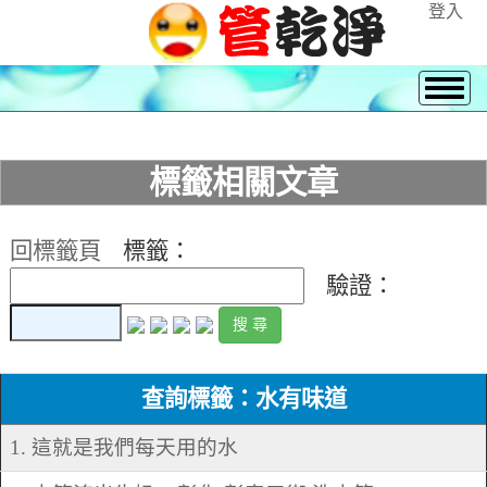
登入
標籤相關文章
回標籤頁
標籤：
驗證：
查詢標籤：水有味道
1. 這就是我們每天用的水