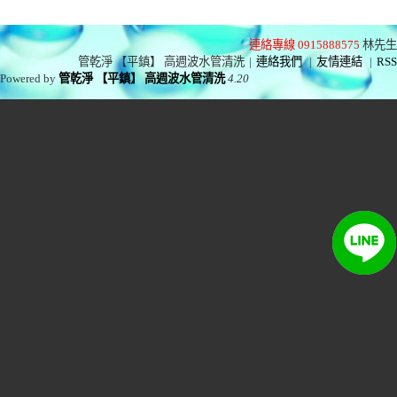
連絡專線 0915888575
林先生
管乾淨 【平鎮】 高週波水管清洗
|
連絡我們
|
友情連結
|
RSS
Powered by
管乾淨 【平鎮】 高週波水管清洗
4.20