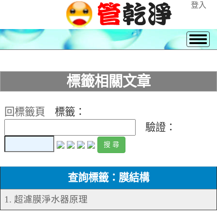
登入
標籤相關文章
回標籤頁
標籤：
驗證：
查詢標籤：膜結構
1. 超濾膜淨水器原理