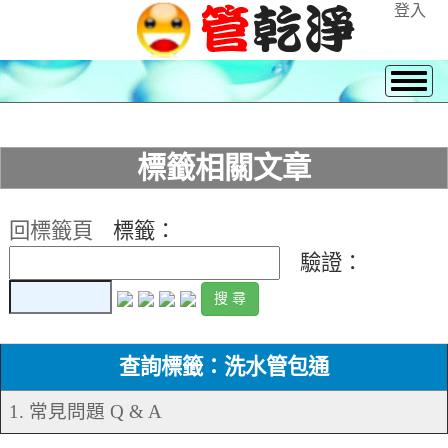
登入
標籤相關文章
回標籤頁
標籤：
驗證：
查詢標籤：洗水管包通
1. 常見問題 Q & A