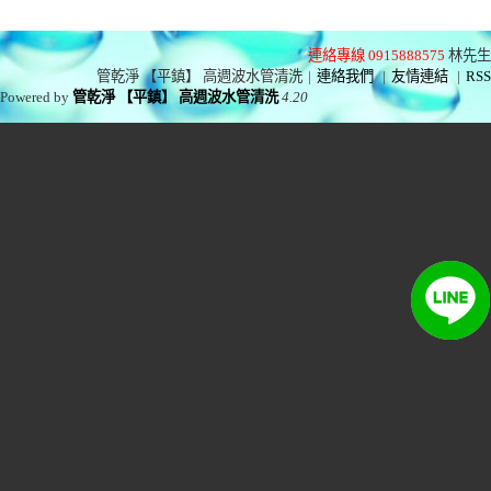
連絡專線 0915888575
林先生
管乾淨 【平鎮】 高週波水管清洗
|
連絡我們
|
友情連結
|
RSS
Powered by
管乾淨 【平鎮】 高週波水管清洗
4.20